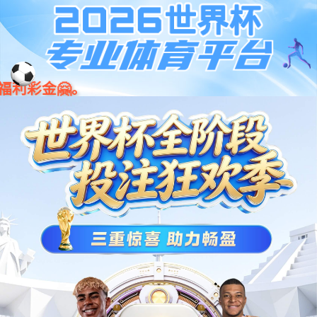
vwin·德赢(中国)-官方网站
CUSTOMER
SERVICE
客户服务
下载中心
产品上机参数
·
Download Cente
多项校准质控定值单
专项校准质控使用说
溯源资料
明