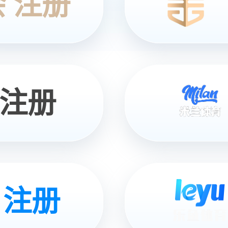
于临床生化行业产品参考方法的建立和量值溯源的标准化工作
力推动我国体外诊断行业的快速发展，为加快中国制造替代进口产品
、同仁和合作伙伴莅临指导，参观交流，精诚合作，并肩同行。
in德赢生物工程有限公司
in德赢
新闻动态