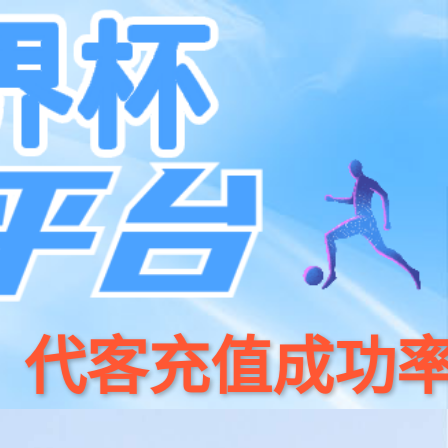
客户服务
学术交流
加入我们
中文