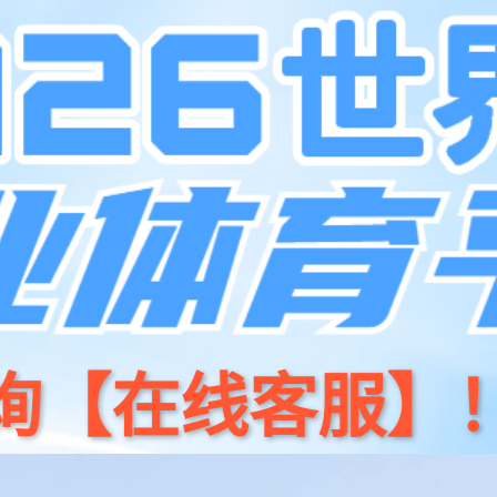
vwin德赢
关于北京vwin德赢
新闻动态
产品中心
ON