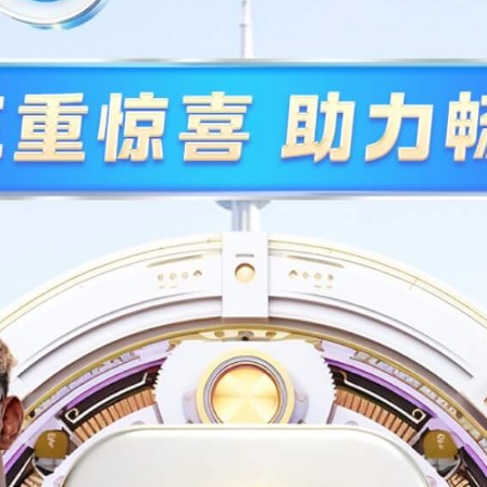
obio）专注于临床生化体外诊断试剂领域，是一家集体外诊断试
组合与创新解决方案全面投入到和各终端用户及合作伙伴的合作中，
程有限公司参考实验室始建于2015年6月，建筑面积约560平方米，固定
，于2021年初首次通过CNAS认可，截止目前获CNAS认可
以为全球客户提供参考测量服务的项目有14项，包括ALT、
GLU、UREA、K、Na、Ca、
和实验室医学联盟)标准化工作组的研究工作。