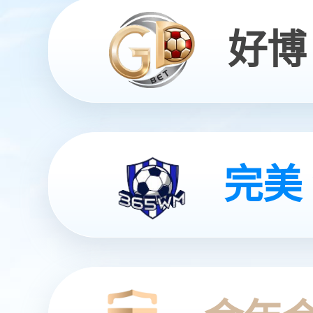
参考测量结果准确率达到95%。
参考
获得认可
北京vwin德赢生物工程有限公司参考实
全球互认”的水平。
目前实验室被认可的参考测量项目有16项，分别是
酶、碱性磷酸酶、葡萄糖、尿素、总胆红素
准。实验室目前已建成紫外可见光谱
实现更高等级的量值溯源和质量控制。
实验室历年来积极参加国际参考实验室外部
证，均取得良好成绩（具体结果见：http://ww